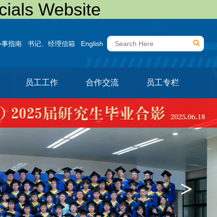
ls Website
办事指南
书记、经理信箱
English
员工工作
合作交流
员工专栏
>