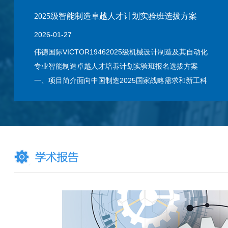
2025级智能制造卓越人才计划实验班选拔方案
2026-01-27
伟德国际VICTOR19462025级机械设计制造及其自动化
专业智能制造卓越人才培养计划实验班报名选拔方案
一、项目简介面向中国制造2025国家战略需求和新工科
建设要求，贯彻“强实践、重创新、广视野、高素质”的
培养方针及“立德树人…