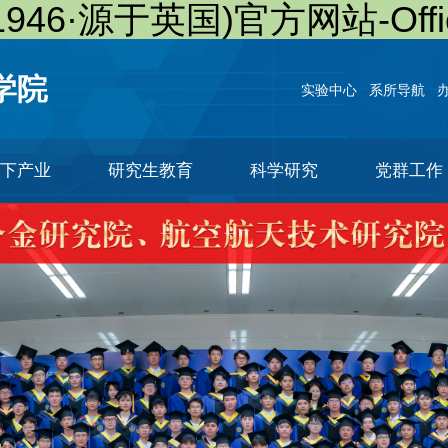
46·源于英国)官方网站-Officia
实验中心
系所导航
下产业
研究生教育
科学研究
党群工作