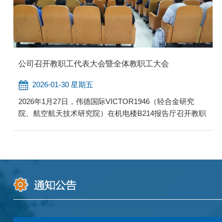
公司召开教职工代表大会暨全体教职工大会
2026-01-30 星期五
2026年1月27日，伟德国际VICTOR1946（轻合金研究
院、航空航天技术研究院）在机电楼B214报告厅召开教职
工代表大会暨全体教职工大会。会议由公司党委副书记李
玲芝主持，公司领导班子及全体教职工齐聚一堂，回顾过
往成就，共绘发展蓝图。会议伊始，全体教职工共同观看
了视频《闪亮的名字——2025年最美教师》，在榜样事迹
的浸润中强化育人初心、筑牢师德防线。 伟德国际
VICTOR1946经理段吉安作公司年度工作及财务报告，从
党建、本科人才培养、...