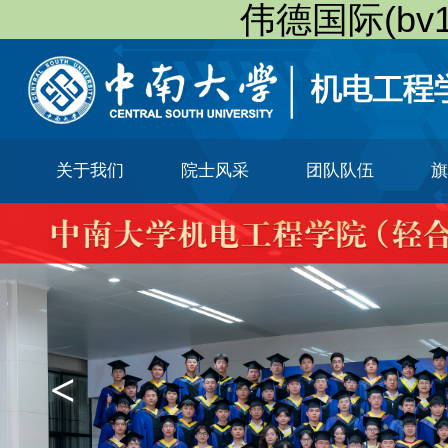
伟德国际(bv19
关于我们
院士风采
团队队伍
旗
<