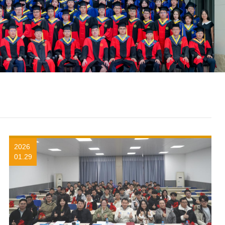
公司第四届湘·港两地老员工科技文化交流营顺利举办
2026
01.29