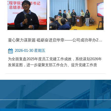
凝心聚力谋新篇 砥砺奋进启华章——公司成功举办2…
2026-01-30 星期五
为全面复盘2025年度员工党建工作成效，系统谋划2026年
发展蓝图，进一步凝聚支部工作合力、提升党建工作质
效，1月26日，公司在机电楼C202会议室举办员工党支部
书记2025年度工作总结茶话会。公司党委副书记李玲芝、
员工党建工作中心主任肖楚楚与全体员工党支部书记齐聚
一堂，以“经验共鉴、思想共鸣、未来共绘”为核心，围绕
支部党建特色经验、组织生活创新实践及来年工作规划等
关键议题展开深度研讨，共话党建发展新路径。 各党...