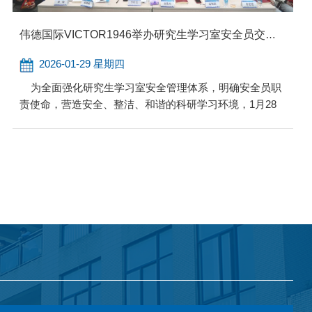
伟德国际VICTOR1946举办研究生学习室安全员交流会
2026-01-29 星期四
为全面强化研究生学习室安全管理体系，明确安全员职
责使命，营造安全、整洁、和谐的科研学习环境，1月28
日下午，公司在机电楼C504举行研究生学习室安全员交流
会。公司党委副书记李玲芝，公司综合办公室皮滋滋老
师、叶茂老师，全体研究生辅导员出席会议，分布在中铝
科技大楼、机械楼与升华楼共55间研究生学习室的全体安
全员参加会议。 会议伊始，肖楚楚老师围绕安全员的定
位与核心职责、日常工作中常见的安全隐患、典型...