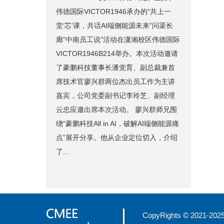
伟德国际VICTOR1946承办的“共上一
堂‘芯’课，共话AI端侧能源未来”问渠长
廊“中南员工说”活动在潇湘校区伟德国际
VICTOR1946B214举办。本次活动邀请
了豪鹏科技董事长潘党育、副总裁兼首
席技术官廖兴群两位杰出员工作为主讲
嘉宾，公司党委副书记李玲芝、副经理
云忠应邀出席本次活动。 廖兴群师兄围
绕“豪鹏科技All in AI，破解AI端侧能源痛
点”展开分享。他从企业定位切入，介绍
了...
CopyRights © 2021-