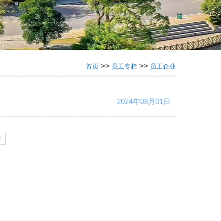
>>
>>
首页
员工专栏
员工企业
2024年08月01日
页