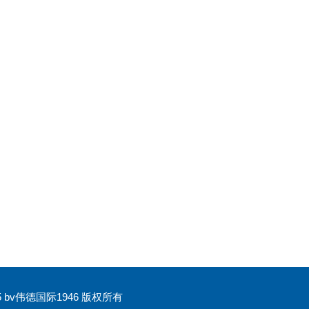
2025 bv伟德国际1946 版权所有